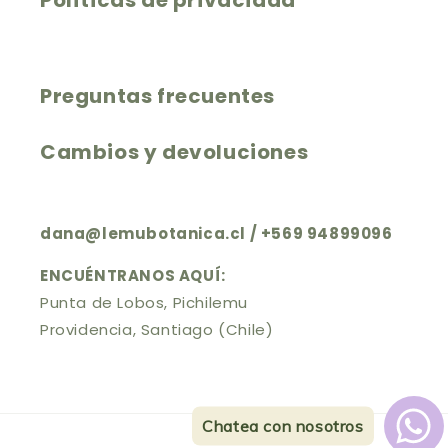
Políticas de privacidad
Preguntas frecuentes
Cambios y devoluciones
dana@lemubotanica.cl / +569 94899096
ENCUÉNTRANOS AQUÍ:
Punta de Lobos, Pichilemu
Providencia, Santiago (Chile)
Chatea con nosotros